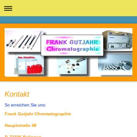
Kontakt
So erreichen Sie uns:
Frank Gutjahr Chromatographie
Hauptstraße 48