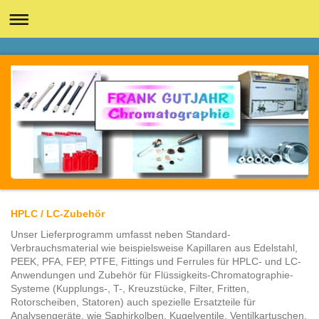
HPLC / LC-Zubehör
Unser Lieferprogramm umfasst neben Standard-
Verbrauchsmaterial wie beispielsweise Kapillaren aus Edelstahl,
PEEK, PFA, FEP, PTFE, Fittings und Ferrules für HPLC- und LC-
Anwendungen und Zubehör für Flüssigkeits-Chromatographie-
Systeme (Kupplungs-, T-, Kreuzstücke, Filter, Fritten,
Rotorscheiben, Statoren) auch spezielle Ersatzteile für
Analysengeräte, wie Saphirkolben, Kugelventile, Ventilkartuschen,